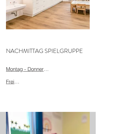
NACHMITTAG SPIELGRUPPE
Montag - Donnerstag Nachmittag
Freitag Nachmittag