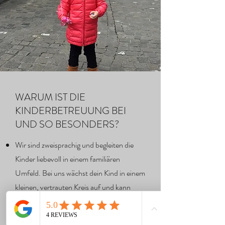
WARUM IST DIE
KINDERBETREUUNG BEI
UND SO BESONDERS?
Wir sind zweisprachig und begleiten die
Kinder liebevoll in einem familiären
Umfeld. Bei uns wächst dein Kind in einem
kleinen, vertrauten Kreis auf und kann
gleichzeitig vielseitige soziale Kontakte
knüpfen.