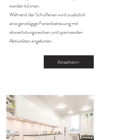
werden können.
Während der Schulferien wird zusätzlich
eine ganztägige Ferienbetreuung mit
abwechslungsreichen und spannenden
Aktivitäten angeboten.
Ansehen>